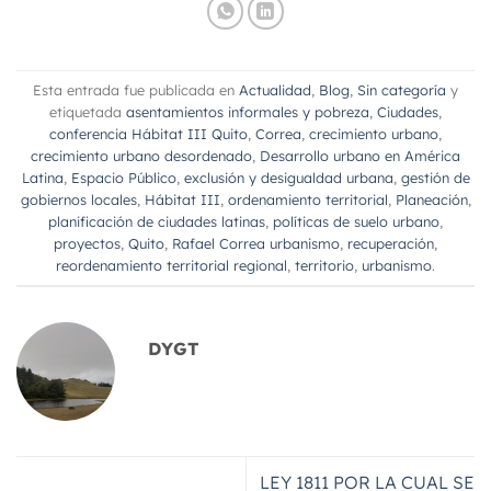
Esta entrada fue publicada en
Actualidad
,
Blog
,
Sin categoría
y
etiquetada
asentamientos informales y pobreza
,
Ciudades
,
conferencia Hábitat III Quito
,
Correa
,
crecimiento urbano
,
crecimiento urbano desordenado
,
Desarrollo urbano en América
Latina
,
Espacio Público
,
exclusión y desigualdad urbana
,
gestión de
gobiernos locales
,
Hábitat III
,
ordenamiento territorial
,
Planeación
,
planificación de ciudades latinas
,
políticas de suelo urbano
,
proyectos
,
Quito
,
Rafael Correa urbanismo
,
recuperación
,
reordenamiento territorial regional
,
territorio
,
urbanismo
.
DYGT
LEY 1811 POR LA CUAL SE