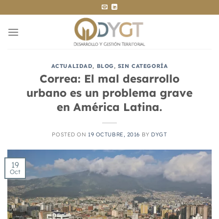
Saltar
al
contenido
ACTUALIDAD
,
BLOG
,
SIN CATEGORÍA
Correa: El mal desarrollo
urbano es un problema grave
en América Latina.
POSTED ON
19 OCTUBRE, 2016
BY
DYGT
19
Oct