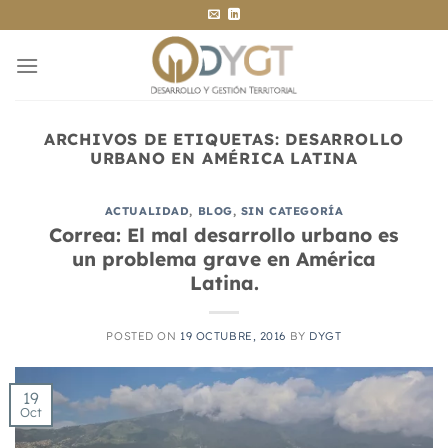
Saltar
al
contenido
ARCHIVOS DE ETIQUETAS:
DESARROLLO
URBANO EN AMÉRICA LATINA
ACTUALIDAD
,
BLOG
,
SIN CATEGORÍA
Correa: El mal desarrollo urbano es
un problema grave en América
Latina.
POSTED ON
19 OCTUBRE, 2016
BY
DYGT
19
Oct