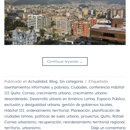
Continuar leyendo
→
Publicado en
Actualidad
,
Blog
,
Sin categoría
|
Etiquetado
asentamientos informales y pobreza
,
Ciudades
,
conferencia Hábitat
III Quito
,
Correa
,
crecimiento urbano
,
crecimiento urbano
desordenado
,
Desarrollo urbano en América Latina
,
Espacio Público
,
exclusión y desigualdad urbana
,
gestión de gobiernos locales
,
Hábitat III
,
ordenamiento territorial
,
Planeación
,
planificación de
ciudades latinas
,
políticas de suelo urbano
,
proyectos
,
Quito
,
Rafael
Correa urbanismo
,
recuperación
,
reordenamiento territorial regional
,
territorio
,
urbanismo
Deje un comentario