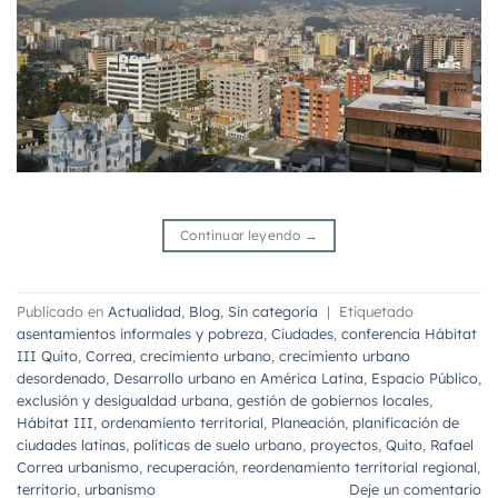
Continuar leyendo
→
Publicado en
Actualidad
,
Blog
,
Sin categoría
|
Etiquetado
asentamientos informales y pobreza
,
Ciudades
,
conferencia Hábitat
III Quito
,
Correa
,
crecimiento urbano
,
crecimiento urbano
desordenado
,
Desarrollo urbano en América Latina
,
Espacio Público
,
exclusión y desigualdad urbana
,
gestión de gobiernos locales
,
Hábitat III
,
ordenamiento territorial
,
Planeación
,
planificación de
ciudades latinas
,
políticas de suelo urbano
,
proyectos
,
Quito
,
Rafael
Correa urbanismo
,
recuperación
,
reordenamiento territorial regional
,
territorio
,
urbanismo
Deje un comentario