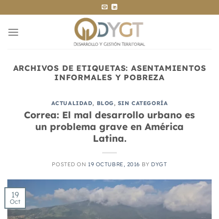
Saltar
al
contenido
ARCHIVOS DE ETIQUETAS:
ASENTAMIENTOS
INFORMALES Y POBREZA
ACTUALIDAD
,
BLOG
,
SIN CATEGORÍA
Correa: El mal desarrollo urbano es
un problema grave en América
Latina.
POSTED ON
19 OCTUBRE, 2016
BY
DYGT
19
Oct