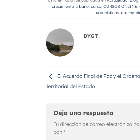
crecimiento urbano
,
curso
,
CURSOS ONLINE
,
urbanísticas
,
ordenamie
DYGT
El Acuerdo Final de Paz y el Orden
Territorial del Estado
Deja una respuesta
Tu dirección de correo electrónico no
con
*