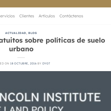
ervicios
Clientes
Artículos
Contáctenos
ACTUALIDAD
,
BLOG
atuitos sobre políticas de suelo
urbano
TED ON
18 OCTUBRE, 2016
BY
DYGT