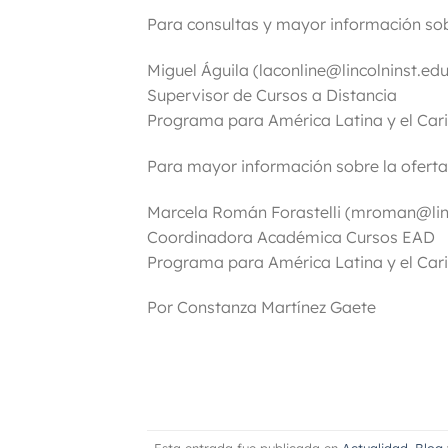
Para consultas y mayor información sobr
Miguel Águila (laconline@lincolninst.edu
Supervisor de Cursos a Distancia
Programa para América Latina y el Car
Para mayor información sobre la oferta
Marcela Román Forastelli (mroman@linc
Coordinadora Académica Cursos EAD
Programa para América Latina y el Car
Por Constanza Martínez Gaete
Esta entrada fue publicada en
Actualidad
,
Blog