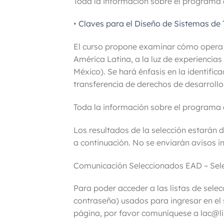
Toda la información sobre el programa 
•
Claves para el Diseño de Sistemas de 
El curso propone examinar cómo opera e
América Latina, a la luz de experiencias
México). Se hará énfasis en la identific
transferencia de derechos de desarrollo
Toda la información sobre el programa 
Los resultados de la selección estarán di
a continuación.
No se enviarán avisos in
Comunicación Seleccionados EAD – Sel
Para poder acceder a las listas de sele
contraseña) usados para ingresar en el 
página, por favor comuníquese a lac@li