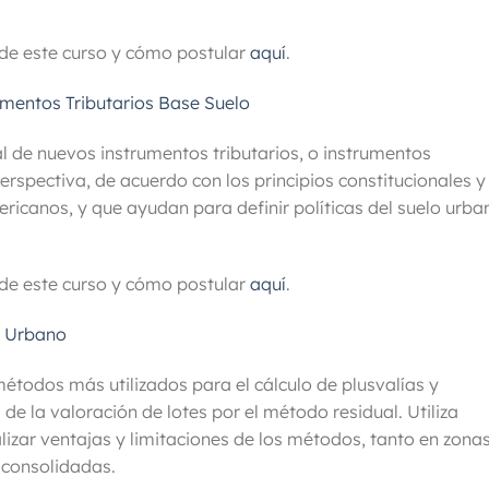
de este curso y cómo postular
aquí
.
umentos Tributarios Base Suelo
l de nuevos instrumentos tributarios, o instrumentos
rspectiva, de acuerdo con los principios constitucionales y
ericanos, y que ayudan para definir políticas del suelo urba
de este curso y cómo postular
aquí
.
o Urbano
métodos más utilizados para el cálculo de plusvalías y
e la valoración de lotes por el método residual. Utiliza
izar ventajas y limitaciones de los métodos, tanto en zona
 consolidadas.