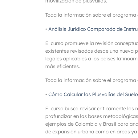
movilización de plusvalías.
Toda la información sobre el programa 
•
Análisis Jurídico Comparado de Instr
El curso promueve la revisión conceptua
existentes revisados desde una nueva pe
legales aplicables a los países latinoam
más eficientes.
Toda la información sobre el programa 
•
Cómo Calcular las Plusvalías del Suel
El curso busca revisar críticamente los 
profundizar en las bases metodológicas d
ejemplos de Colombia y Brasil para anal
de expansión urbana como en áreas ya