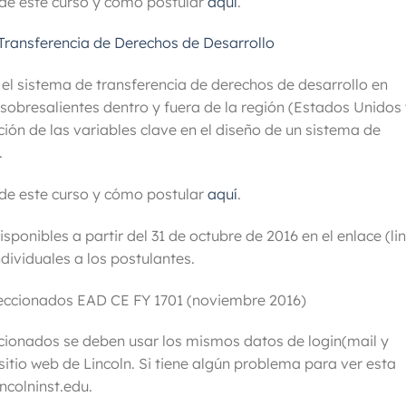
de este curso y cómo postular
aquí
.
Transferencia de Derechos de Desarrollo
l sistema de transferencia de derechos de desarrollo en
 sobresalientes dentro y fuera de la región (Estados Unidos
ación de las variables clave en el diseño de un sistema de
.
de este curso y cómo postular
aquí
.
sponibles a partir del 31 de octubre de 2016 en el enlace (li
dividuales a los postulantes.
eccionados EAD CE FY 1701 (noviembre 2016)
ccionados se deben usar los mismos datos de login(mail y
sitio web de Lincoln. Si tiene algún problema para ver esta
ncolninst.edu.