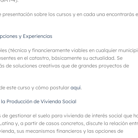
(GMT-4).
 presentación sobre los cursos y en cada una encontrarás e
pciones y Experiencias
ples (técnica y financieramente viables en cualquier municip
esentes en el catastro, básicamente su actualidad. Se
s de soluciones creativas que de grandes proyectos de
de este curso y cómo postular
aquí
.
 la Producción de Vivienda Social
s de gestionar el suelo para vivienda de interés social que h
tina y, a partir de casos concretos, discute la relación ent
ivienda, sus mecanismos financieros y las opciones de