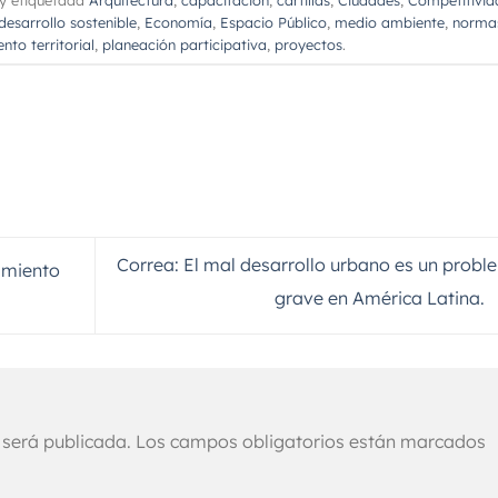
desarrollo sostenible
,
Economía
,
Espacio Público
,
medio ambiente
,
norma
nto territorial
,
planeación participativa
,
proyectos
.
Correa: El mal desarrollo urbano es un prob
amiento
grave en América Latina.
 será publicada.
Los campos obligatorios están marcados