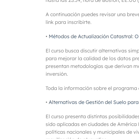
hasta las 23:59, hora de Boston, EE.UU 
A continuación puedes revisar una breve
link para inscribirte.
•
Métodos de Actualización Catastral: O
El curso busca discutir alternativas sim
para mejorar la calidad de los datos pr
presentan metodologías que derivan má
inversión.
Toda la información sobre el programa 
•
Alternativas de Gestión del Suelo para
El curso presenta distintas posibilidade
sido aplicadas en ciudades de América La
políticas nacionales y municipales de v