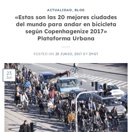
ACTUALIDAD
,
BLOG
«Estas son las 20 mejores ciudades
del mundo para andar en bicicleta
según Copenhagenize 2017»
Plataforma Urbana
POSTED ON
23 JUNIO, 2017
BY
DYGT
23
Jun