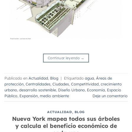
Continuar leyendo
→
Publicado en
Actualidad
,
Blog
|
Etiquetado
agua
,
Áreas de
protección
,
Centralidades
,
Ciudades
,
Competitividad
,
crecimiento
urbano
,
desarrollo sostenible
,
Diseño Urbano
,
Economía
,
Espacio
Público
,
Expansión
,
medio ambiente
Deje un comentario
ACTUALIDAD
,
BLOG
Nueva York mapea todos sus árboles
y calcula el beneficio económico de