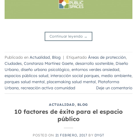
Continuar leyendo
→
Publicado en
Actualidad
,
Blog
|
Etiquetado
Áreas de protección
,
Ciudades
,
Constanza Martínez Gaete
,
desarrollo sostenible
,
Diseño
Urbano
,
diseño urbano psicológico
,
entornos verdes ansiedad
,
espacios públicos salud
,
interacción social parques
,
medio ambiente
,
parques salud mental
,
placemaking salud mental
,
Plataforma
Urbana
,
recreación activa comunidad
Deje un comentario
ACTUALIDAD
,
BLOG
10 factores de éxito para el espacio
público
POSTED ON
21 FEBRERO, 2017
BY
DYGT