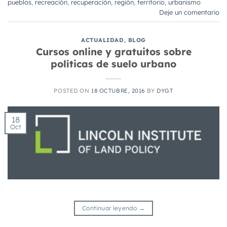
pueblos
,
recreación
,
recuperación
,
región
,
territorio
,
urbanismo
Deje un comentario
ACTUALIDAD
,
BLOG
Cursos online y gratuitos sobre
políticas de suelo urbano
POSTED ON
18 OCTUBRE, 2016
BY
DYGT
18
Oct
Continuar leyendo
→