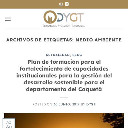
Saltar
al
contenido
ARCHIVOS DE ETIQUETAS:
MEDIO AMBIENTE
ACTUALIDAD
,
BLOG
Plan de formación para el
fortalecimiento de capacidades
institucionales para la gestión del
desarrollo sostenible para el
departamento del Caquetá
POSTED ON
30 JUNIO, 2017
BY
DYGT
30
Jun