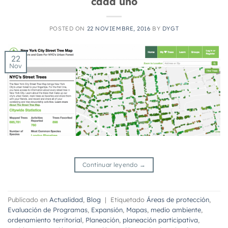
cada uno
POSTED ON
22 NOVIEMBRE, 2016
BY
DYGT
22
Nov
Continuar leyendo
→
Publicado en
Actualidad
,
Blog
|
Etiquetado
Áreas de protección
,
Evaluación de Programas
,
Expansión
,
Mapas
,
medio ambiente
,
ordenamiento territorial
,
Planeación
,
planeación participativa
,