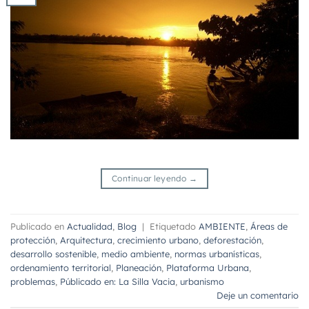
Continuar leyendo
→
Publicado en
Actualidad
,
Blog
|
Etiquetado
AMBIENTE
,
Áreas de
protección
,
Arquitectura
,
crecimiento urbano
,
deforestación
,
desarrollo sostenible
,
medio ambiente
,
normas urbanísticas
,
ordenamiento territorial
,
Planeación
,
Plataforma Urbana
,
problemas
,
Públicado en: La Silla Vacia
,
urbanismo
Deje un comentario