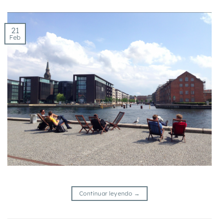
21
Feb
Continuar leyendo
→