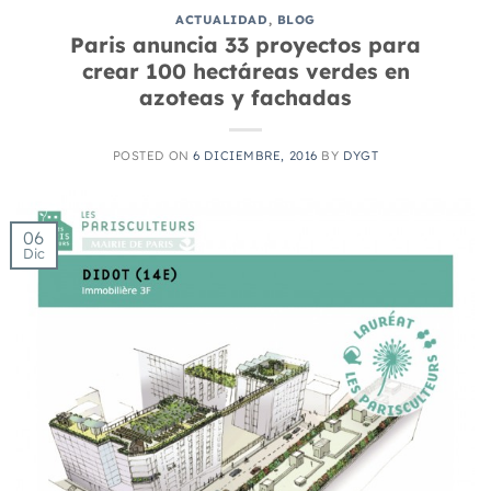
ACTUALIDAD
,
BLOG
Paris anuncia 33 proyectos para
crear 100 hectáreas verdes en
azoteas y fachadas
POSTED ON
6 DICIEMBRE, 2016
BY
DYGT
06
Dic