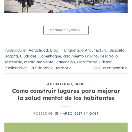
Continuar leyendo
→
Publicado en
Actualidad
,
Blog
|
Etiquetado
Arquitectura
,
Bicicleta
,
Bogotá
,
Ciudades
,
Copenhague
,
crecimiento urbano
,
desarrollo
sostenible
,
medio ambiente
,
Planeación
,
Plataforma Urbana
,
Públicado en: La Silla Vacia
,
territorio
Deje un comentario
ACTUALIDAD
,
BLOG
Cómo construir lugares para mejorar
la salud mental de los habitantes
POSTED ON
31 MARZO, 2017
BY
DYGT