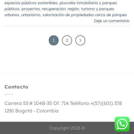
espacios públicos sostenibles
,
plusvalía inmobiliaria y parques
públicos
,
proyectos
,
recuperación
,
región
,
turismo y parques
urbanos
,
urbanismo
,
valorización de propiedades cerca de parques
Deje un comentario
1
2
Contacto
Carrera 53 # 104B-35 Of. 714 Teléfono +(57)(601) 378
1281 Bogotá - Colombia
Copyright 2026 ©