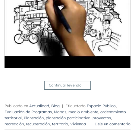
Continuar leyendo
→
Publicado en
Actualidad
,
Blog
|
Etiquetado
Espacio Público
,
Evaluación de Programas
,
Mapas
,
medio ambiente
,
ordenamiento
territorial
,
Planeación
,
planeación participativa
,
proyectos
,
recreación
,
recuperación
,
territorio
,
Vivienda
Deje un comentario