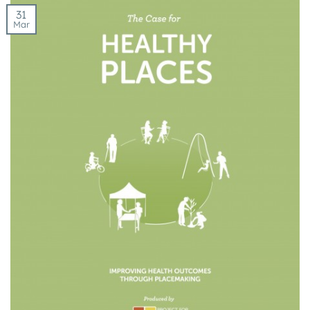
31
Mar