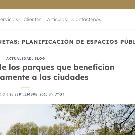
ervicios
Clientes
Artículos
Contáctenos
UETAS:
PLANIFICACIÓN DE ESPACIOS PÚB
ACTUALIDAD
,
BLOG
 de los parques que benefician
amente a las ciudades
D ON
26 SEPTIEMBRE, 2016
BY
DYGT