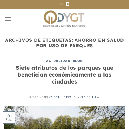
Saltar
al
contenido
ARCHIVOS DE ETIQUETAS:
AHORRO EN SALUD
POR USO DE PARQUES
ACTUALIDAD
,
BLOG
Siete atributos de los parques que
benefician económicamente a las
ciudades
POSTED ON
26 SEPTIEMBRE, 2016
BY
DYGT
26
Sep