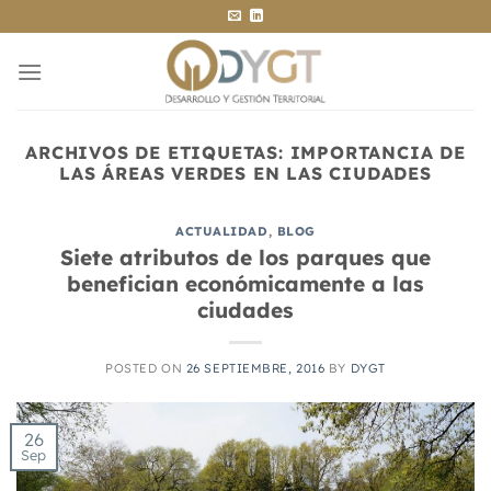
Saltar
al
contenido
ARCHIVOS DE ETIQUETAS:
IMPORTANCIA DE
LAS ÁREAS VERDES EN LAS CIUDADES
ACTUALIDAD
,
BLOG
Siete atributos de los parques que
benefician económicamente a las
ciudades
POSTED ON
26 SEPTIEMBRE, 2016
BY
DYGT
26
Sep