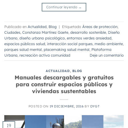
Continuar leyendo
→
Publicado en
Actualidad
,
Blog
|
Etiquetado
Áreas de protección
,
Ciudades
,
Constanza Martínez Gaete
,
desarrollo sostenible
,
Diseño
Urbano
,
diseño urbano psicológico
,
entornos verdes ansiedad
,
espacios públicos salud
,
interacción social parques
,
medio ambiente
,
parques salud mental
,
placemaking salud mental
,
Plataforma
Urbana
,
recreación activa comunidad
Deje un comentario
ACTUALIDAD
,
BLOG
Manuales descargables y gratuitos
para construir espacios públicos y
viviendas sustentables
POSTED ON
19 DICIEMBRE, 2016
BY
DYGT
19