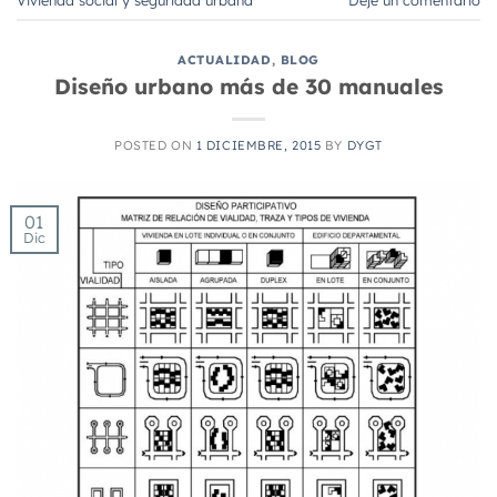
ACTUALIDAD
,
BLOG
Diseño urbano más de 30 manuales
POSTED ON
1 DICIEMBRE, 2015
BY
DYGT
01
Dic