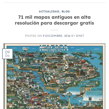
ACTUALIDAD
,
BLOG
71 mil mapas antiguos en alta
resolución para descargar gratis
POSTED ON
9 DICIEMBRE, 2016
BY
DYGT
09
Dic