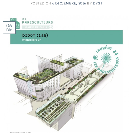
POSTED ON
6 DICIEMBRE, 2016
BY
DYGT
06
Dic