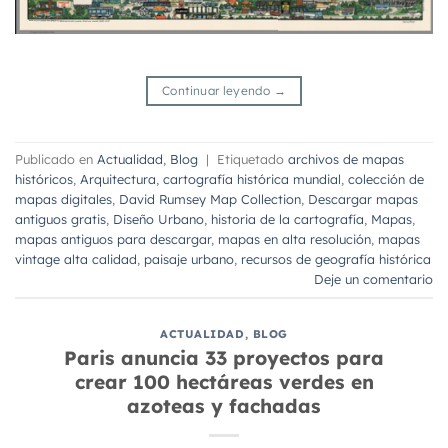
Continuar leyendo
→
Publicado en
Actualidad
,
Blog
|
Etiquetado
archivos de mapas
históricos
,
Arquitectura
,
cartografía histórica mundial
,
colección de
mapas digitales
,
David Rumsey Map Collection
,
Descargar mapas
antiguos gratis
,
Diseño Urbano
,
historia de la cartografía
,
Mapas
,
mapas antiguos para descargar
,
mapas en alta resolución
,
mapas
vintage alta calidad
,
paisaje urbano
,
recursos de geografía histórica
Deje un comentario
ACTUALIDAD
,
BLOG
Paris anuncia 33 proyectos para
crear 100 hectáreas verdes en
azoteas y fachadas