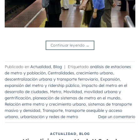
Continuar leyendo
→
Publicado en
Actualidad
,
Blog
|
Etiquetado
análisis de estaciones
de metro y población
,
Centralidades
,
crecimiento urbano
,
descentralización urbana y transporte ferroviario
,
Expansión
,
expansión del metro y ridership público
,
impacto del metro en el
desarrollo de ciudades
,
Metro
,
Movilidad
,
movilidad urbana y
gentrificación
,
planeación de sistemas de metro en el mundo
,
Relación entre metro y crecimiento urbano
,
sistemas de transporte
masivo y densidad
,
Transporte
,
transporte asequible y acceso
urbano
,
urbanización y redes de metro
Deje un comentario
ACTUALIDAD
,
BLOG