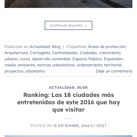
Continuar leyendo
→
Publicado en
Actualidad
,
Blog
|
Etiquetado
Áreas de protección
,
Arquitectura
,
Cartagena
,
Centralidades
,
Ciudades
,
crecimiento
urbano
,
curso
,
desarrollo sostenible
,
Espacio Público
,
Expansión
,
medio ambiente
,
normas urbanísticas
,
ordenamiento territorial
,
proyectos
,
urbanismo
Deje un comentario
ACTUALIDAD
,
BLOG
Ranking: Las 18 ciudades más
entretenidas de este 2016 que hay
que visitar
POSTED ON
15 DICIEMBRE, 2016
BY
DYGT