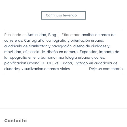
Continuar leyendo
→
Publicado en
Actualidad
,
Blog
|
Etiquetado
análisis de redes de
carreteras
,
Cartografía
,
cartografía y orientación urbana
,
cuadrícula de Manhattan y navegación
,
diseño de ciudades y
movilidad
,
eficiencia del diseño en damero
,
Expansión
,
impacto de
la topografía en el urbanismo
,
morfología urbana y calles
,
planificación urbana EE. UU. vs Europa
,
Trazado en cuadrícula de
ciudades
,
visualización de redes viales
Deje un comentario
Contacto