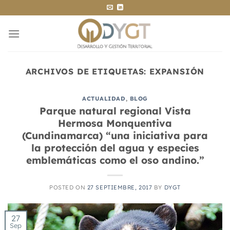
Saltar
al
contenido
ARCHIVOS DE ETIQUETAS:
EXPANSIÓN
ACTUALIDAD
,
BLOG
Parque natural regional Vista
Hermosa Monquentiva
(Cundinamarca) “una iniciativa para
la protección del agua y especies
emblemáticas como el oso andino.”
POSTED ON
27 SEPTIEMBRE, 2017
BY
DYGT
27
Sep