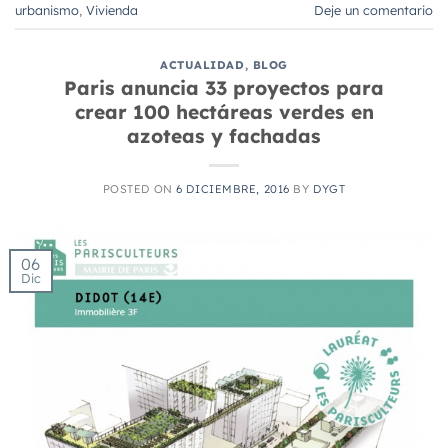
urbanismo
,
Vivienda
Deje un comentario
ACTUALIDAD
,
BLOG
Paris anuncia 33 proyectos para
crear 100 hectáreas verdes en
azoteas y fachadas
POSTED ON
6 DICIEMBRE, 2016
BY
DYGT
06
Dic