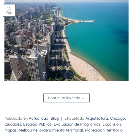
15
Dic
Continuar leyendo
→
Publicado en
Actualidad
,
Blog
|
Etiquetado
Arquitectura
,
Chicago
,
Ciudades
,
Espacio Público
,
Evaluación de Programas
,
Expansión
,
Mapas
,
Melbourne
,
ordenamiento territorial
,
Planeación
,
territorio
,