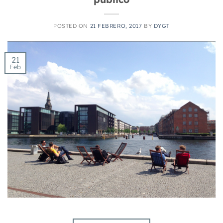
POSTED ON
21 FEBRERO, 2017
BY
DYGT
21
Feb