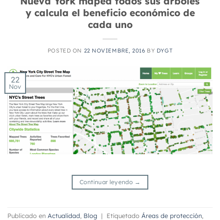
Nueva York mapea todos sus árboles
y calcula el beneficio económico de
cada uno
POSTED ON
22 NOVIEMBRE, 2016
BY
DYGT
22
Nov
Continuar leyendo
→
Publicado en
Actualidad
,
Blog
|
Etiquetado
Áreas de protección
,