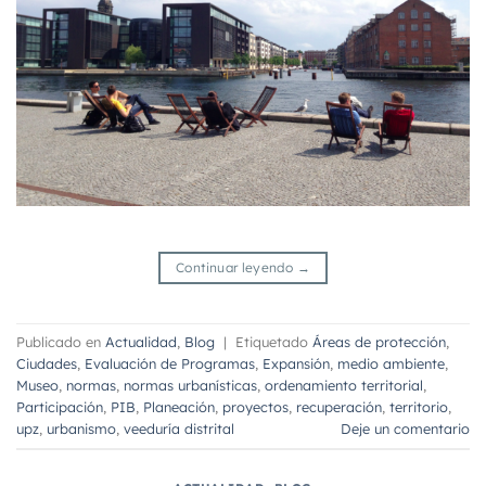
Continuar leyendo
→
Publicado en
Actualidad
,
Blog
|
Etiquetado
Áreas de protección
,
Ciudades
,
Evaluación de Programas
,
Expansión
,
medio ambiente
,
Museo
,
normas
,
normas urbanísticas
,
ordenamiento territorial
,
Participación
,
PIB
,
Planeación
,
proyectos
,
recuperación
,
territorio
,
upz
,
urbanismo
,
veeduría distrital
Deje un comentario