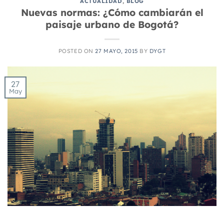
ACTUALIDAD
,
BLOG
Nuevas normas: ¿Cómo cambiarán el
paisaje urbano de Bogotá?
POSTED ON
27 MAYO, 2015
BY
DYGT
27
May