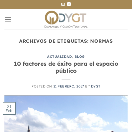
Saltar
al
contenido
ARCHIVOS DE ETIQUETAS:
NORMAS
ACTUALIDAD
,
BLOG
10 factores de éxito para el espacio
público
POSTED ON
21 FEBRERO, 2017
BY
DYGT
21
Feb