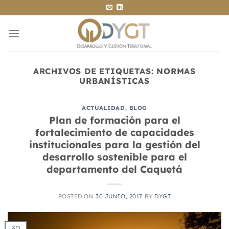
Saltar
al
contenido
ARCHIVOS DE ETIQUETAS:
NORMAS
URBANÍSTICAS
ACTUALIDAD
,
BLOG
Plan de formación para el
fortalecimiento de capacidades
institucionales para la gestión del
desarrollo sostenible para el
departamento del Caquetá
POSTED ON
30 JUNIO, 2017
BY
DYGT
30