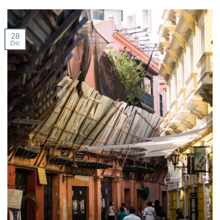
28
Dic