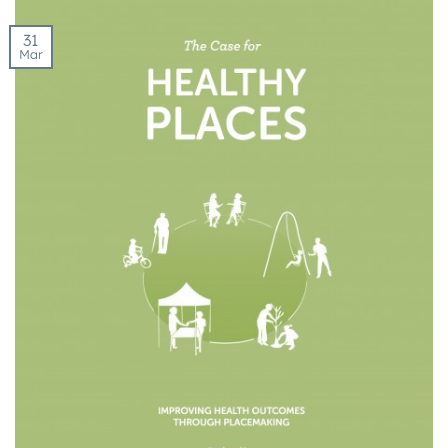
31
Mar