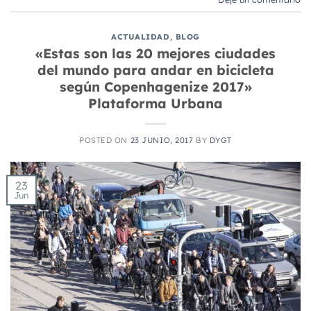
ACTUALIDAD
,
BLOG
«Estas son las 20 mejores ciudades
del mundo para andar en bicicleta
según Copenhagenize 2017»
Plataforma Urbana
POSTED ON
23 JUNIO, 2017
BY
DYGT
23
Jun