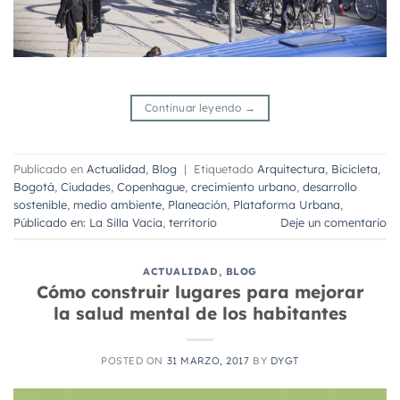
Continuar leyendo
→
Publicado en
Actualidad
,
Blog
|
Etiquetado
Arquitectura
,
Bicicleta
,
Bogotá
,
Ciudades
,
Copenhague
,
crecimiento urbano
,
desarrollo
sostenible
,
medio ambiente
,
Planeación
,
Plataforma Urbana
,
Públicado en: La Silla Vacia
,
territorio
Deje un comentario
ACTUALIDAD
,
BLOG
Cómo construir lugares para mejorar
la salud mental de los habitantes
POSTED ON
31 MARZO, 2017
BY
DYGT