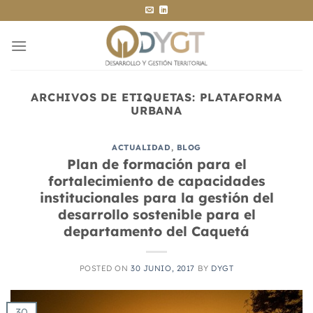
Saltar
al
contenido
ARCHIVOS DE ETIQUETAS:
PLATAFORMA
URBANA
ACTUALIDAD
,
BLOG
Plan de formación para el
fortalecimiento de capacidades
institucionales para la gestión del
desarrollo sostenible para el
departamento del Caquetá
POSTED ON
30 JUNIO, 2017
BY
DYGT
30