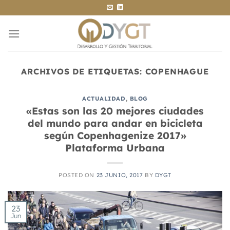
Saltar
al
contenido
ARCHIVOS DE ETIQUETAS:
COPENHAGUE
ACTUALIDAD
,
BLOG
«Estas son las 20 mejores ciudades
del mundo para andar en bicicleta
según Copenhagenize 2017»
Plataforma Urbana
POSTED ON
23 JUNIO, 2017
BY
DYGT
23
Jun