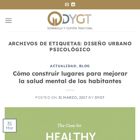
Saltar
al
contenido
ARCHIVOS DE ETIQUETAS:
DISEÑO URBANO
PSICOLÓGICO
ACTUALIDAD
,
BLOG
Cómo construir lugares para mejorar
la salud mental de los habitantes
POSTED ON
31 MARZO, 2017
BY
DYGT
31
Mar