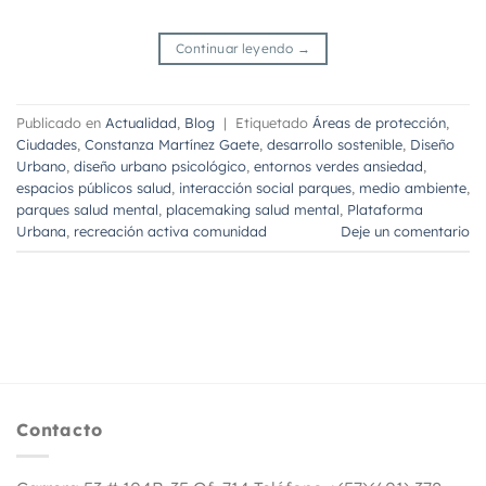
Continuar leyendo
→
Publicado en
Actualidad
,
Blog
|
Etiquetado
Áreas de protección
,
Ciudades
,
Constanza Martínez Gaete
,
desarrollo sostenible
,
Diseño
Urbano
,
diseño urbano psicológico
,
entornos verdes ansiedad
,
espacios públicos salud
,
interacción social parques
,
medio ambiente
,
parques salud mental
,
placemaking salud mental
,
Plataforma
Urbana
,
recreación activa comunidad
Deje un comentario
Contacto