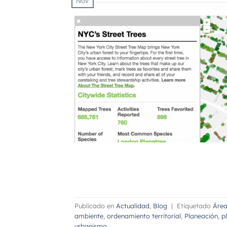
Nov
Publicado en
Actualidad
,
Blog
|
Etiquetado
Área
ambiente
,
ordenamiento territorial
,
Planeación
,
p
urbanismo