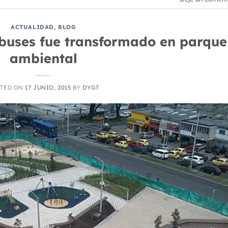
ACTUALIDAD
,
BLOG
ebuses fue transformado en parque
ambiental
STED ON
17 JUNIO, 2015
BY
DYGT