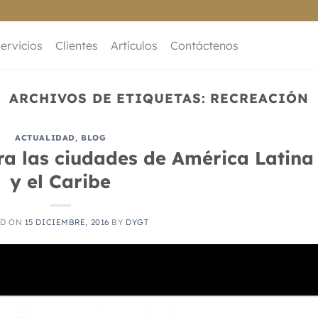
ervicios
Clientes
Artículos
Contáctenos
ARCHIVOS DE ETIQUETAS:
RECREACIÓN
ACTUALIDAD
,
BLOG
ra las ciudades de América Latina
y el Caribe
ED ON
15 DICIEMBRE, 2016
BY
DYGT