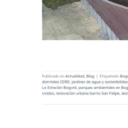
Publicado en
Actualidad
,
Blog
|
Etiquetado
Bog
distritales IDRD
,
jardines de agua y sostenibilida
La Estación Bogotá
,
parques ambientales en Bo
Unidos
,
renovación urbana barrio San Felipe
,
ska