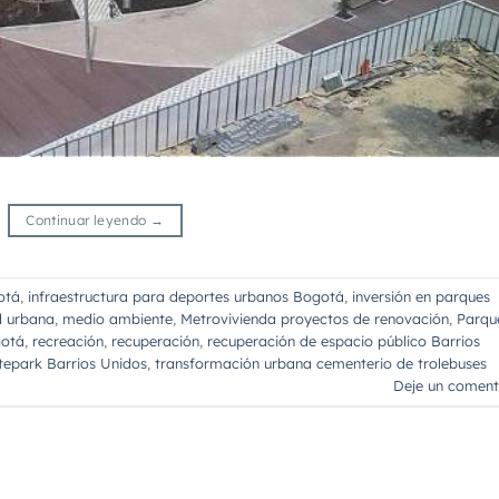
Continuar leyendo
→
otá
,
infraestructura para deportes urbanos Bogotá
,
inversión en parques
d urbana
,
medio ambiente
,
Metrovivienda proyectos de renovación
,
Parqu
gotá
,
recreación
,
recuperación
,
recuperación de espacio público Barrios
tepark Barrios Unidos
,
transformación urbana cementerio de trolebuses
Deje un coment