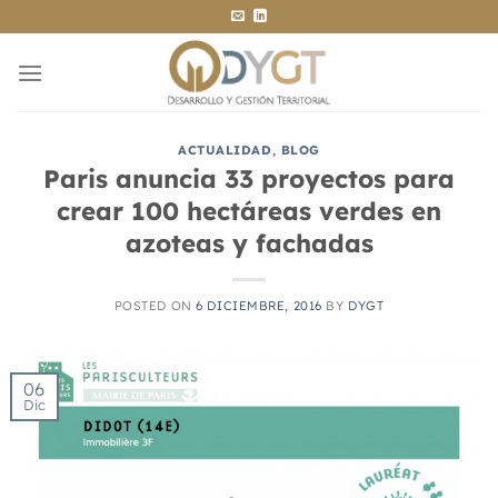
Saltar
al
contenido
ACTUALIDAD
,
BLOG
Paris anuncia 33 proyectos para
crear 100 hectáreas verdes en
azoteas y fachadas
POSTED ON
6 DICIEMBRE, 2016
BY
DYGT
06
Dic