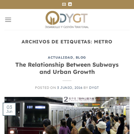
Saltar
al
contenido
ARCHIVOS DE ETIQUETAS:
METRO
ACTUALIDAD
,
BLOG
The Relationship Between Subways
and Urban Growth
POSTED ON
3 JUNIO, 2016
BY
DYGT
03
Jun