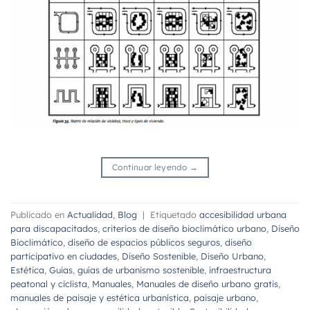
Continuar leyendo
→
Publicado en
Actualidad
,
Blog
|
Etiquetado
accesibilidad urbana
para discapacitados
,
criterios de diseño bioclimático urbano
,
Diseño
Bioclimático
,
diseño de espacios públicos seguros
,
diseño
participativo en ciudades
,
Diseño Sostenible
,
Diseño Urbano
,
Estética
,
Guias
,
guías de urbanismo sostenible
,
infraestructura
peatonal y ciclista
,
Manuales
,
Manuales de diseño urbano gratis
,
manuales de paisaje y estética urbanística
,
paisaje urbano
,