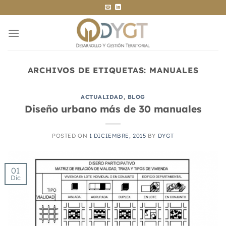
Saltar
al
contenido
ARCHIVOS DE ETIQUETAS:
MANUALES
ACTUALIDAD
,
BLOG
Diseño urbano más de 30 manuales
POSTED ON
1 DICIEMBRE, 2015
BY
DYGT
01
Dic