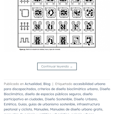
Continuar leyendo
→
Publicado en
Actualidad
,
Blog
|
Etiquetado
accesibilidad urbana
para discapacitados
,
criterios de diseño bioclimático urbano
,
Diseño
Bioclimático
,
diseño de espacios públicos seguros
,
diseño
participativo en ciudades
,
Diseño Sostenible
,
Diseño Urbano
,
Estética
,
Guias
,
guías de urbanismo sostenible
,
infraestructura
peatonal y ciclista
,
Manuales
,
Manuales de diseño urbano gratis
,