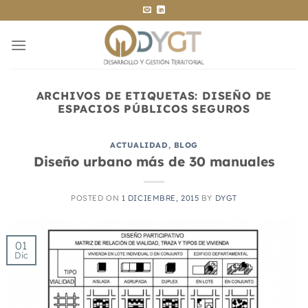
Saltar
al
contenido
ARCHIVOS DE ETIQUETAS:
DISEÑO DE
ESPACIOS PÚBLICOS SEGUROS
ACTUALIDAD
,
BLOG
Diseño urbano más de 30 manuales
POSTED ON
1 DICIEMBRE, 2015
BY
DYGT
01
Dic