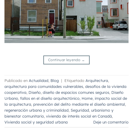
Continuar leyendo
→
Publicado en
Actualidad
,
Blog
|
Etiquetado
Arquitectura
,
arquitectura para comunidades vulnerables
,
desafíos de la vivienda
cooperativa
,
Diseño
,
diseño de espacios comunes seguros
,
Diseño
Urbano
,
fallos en el diseño arquitectónico
,
Home
,
impacto social de
la arquitectura
,
prevención del delito mediante el diseño ambiental
,
regeneración urbana y criminalidad
,
Seguridad
,
urbanismo y
bienestar comunitario
,
vivienda de interés social en Canadá
,
Vivienda social y seguridad urbana
Deje un comentario