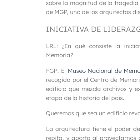
sobre la magnitud de la tragedi
de MGP, uno de los arquitectos di
INICIATIVA DE LIDERA
LRL: ¿En qué consiste la inici
Memoria?
FGP:
El
Museo Nacional de Memo
recogida por el Centro de Memori
edificio que mezcla archivos y e
etapa de la historia del país.
Queremos que sea un edificio revol
La arquitectura tiene el poder d
repita, y aporta al proyectarnos