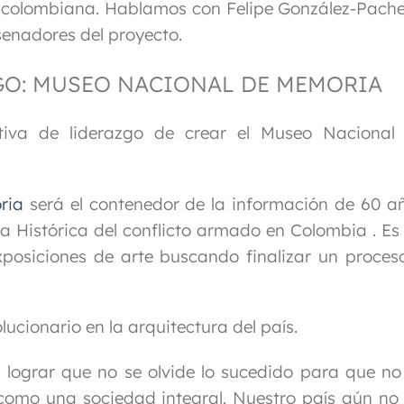
a colombiana. Hablamos con Felipe González-Pach
senadores del proyecto.
ZGO: MUSEO NACIONAL DE MEMORIA
ativa de liderazgo de crear el Museo Nacional
ria
será el contenedor de la información de 60 a
a Histórica del conflicto armado en Colombia . Es
xposiciones de arte buscando finalizar un proces
ucionario en la arquitectura del país.
e lograr que no se olvide lo sucedido para que no
 como una sociedad integral. Nuestro país aún no