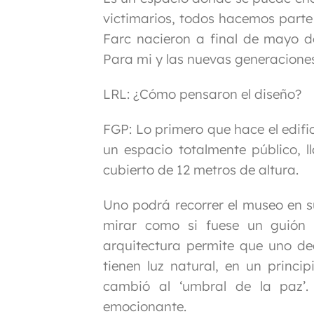
victimarios, todos hacemos parte 
Farc nacieron a final de mayo d
Para mi y las nuevas generaciones
LRL: ¿Cómo pensaron el diseño?
FGP:
Lo primero que hace el edific
un espacio totalmente público, l
cubierto de 12 metros de altura.
Uno podrá recorrer el museo en s
mirar como si fuese un guión 
arquitectura permite que uno de
tienen luz natural, en un princip
cambió al ‘umbral de la paz’. 
emocionante.