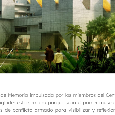
l de Memoria impulsada por los miembros del Cen
ngLíder esta semana porque sería el primer museo
 de conflicto armado para visibilizar y reflexio