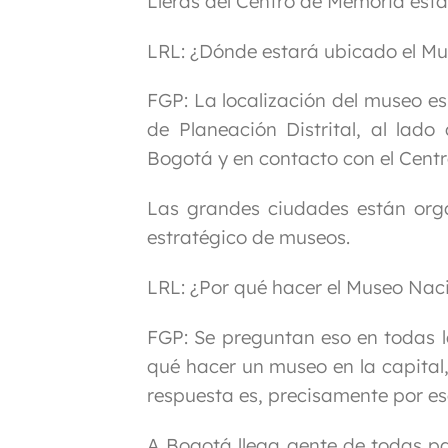
Lleras del Centro de Memoria está
LRL: ¿Dónde estará ubicado el M
FGP:
La localización del museo es
de Planeación Distrital, al lado
Bogotá y en contacto con el Centr
Las grandes ciudades están orga
estratégico de museos.
LRL: ¿Por qué hacer el Museo Na
FGP:
Se preguntan eso en todas la
qué hacer un museo en la capital
respuesta es, precisamente por es
A Bogotá llega gente de todas par