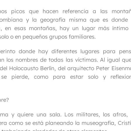
unos picos que hacen referencia a las monta
olombiana y la geografía misma que es donde
iba, en esas montañas, hay un lugar más íntimo
solo o en pequeños grupos familiares.
erinto donde hay diferentes lugares para pens
n los nombres de todas las víctimas. Al igual que
del Holocausto Berlín, del arquitecto Peter Eisenm
e pierde, como para estar solo y reflexio
bre?
a y quiere una sala. Los militares, los afros, 
era como se está planeando la museografía, Crist