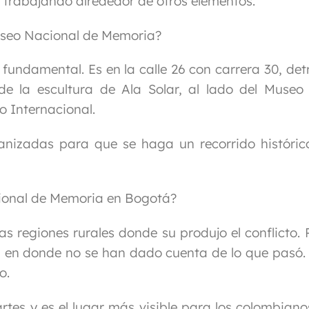
 trabajando alrededor de otros elementos.
useo Nacional de Memoria?
 fundamental. Es en la calle 26 con carrera 30, det
 de la escultura de Ala Solar, al lado del Museo
o Internacional.
nizadas para que se haga un recorrido históric
cional de Memoria en Bogotá?
s regiones rurales donde su produjo el conflicto. 
, en donde no se han dado cuenta de lo que pasó.
o.
tes y es el lugar más visible para los colombiano