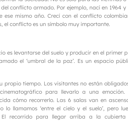
del conflicto armado. Por ejemplo, nací en 1964 y 
e ese mismo año. Crecí con el conflicto colombia
, el conflicto es un símbolo muy importante.
io es levantarse del suelo y producir en el primer p
lamado el ‘umbral de la paz’. Es un espacio públ
u propio tiempo. Los visitantes no están obligado
cinematográfico para llevarlo a una emoción.
cida cómo recorrerlo. Las 6 salas van en ascens
io lo llamamos ‘entre el cielo y el suelo’, pero lu
El recorrido para llegar arriba a la cubierta