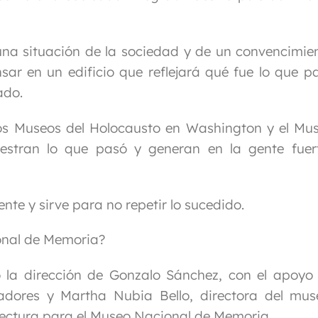
una situación de la sociedad y de un convencimie
ar en un edificio que reflejará qué fue lo que p
ado.
os Museos del Holocausto en Washington y el Mu
estran lo que pasó y generan en la gente fuer
nte y sirve para no repetir lo sucedido.
onal de Memoria?
 la dirección de Gonzalo Sánchez, con el apoyo
riadores y Martha Nubia Bello, directora del mus
ectura para el Museo Nacional de Memoria.