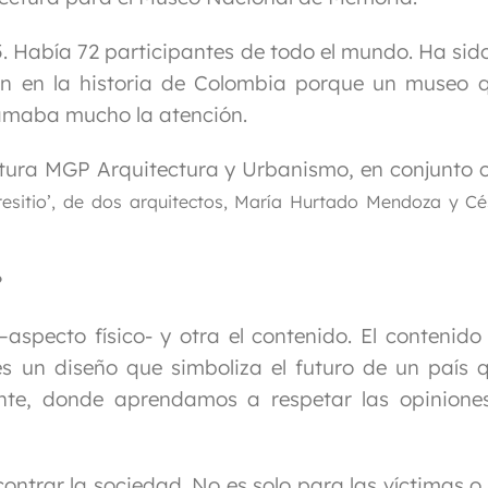
5. Había 72 participantes de todo el mundo. Ha sido
ón en la historia de Colombia porque un museo 
 llamaba mucho la atención.
tura MGP Arquitectura y Urbanismo
,
en conjunto 
esitio’, de dos arquitectos, María Hurtado Mendoza y Cé
?
aspecto físico- y otra el contenido. El contenido
es un diseño que simboliza el futuro de un país 
ente, donde aprendamos a respetar las opinione
ntrar la sociedad. No es solo para las víctimas o 