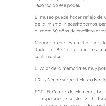
reconocido ese poder.
El museo puede hacer reflejo de 
de la misma. Necesitábamos pens
durante 60 años de conflicto arm
Mirando ejemplos en el mundo, l
Judío en Berlín. Los museos mu
sentimientos.
El valor de la memoria es muy pote
LRL: ¿Dónde surge el Museo Naci
FGP:
El Centro de Memoria, bajo
antropólogos, sociólogos, histo
prepararon un concurso de arquit