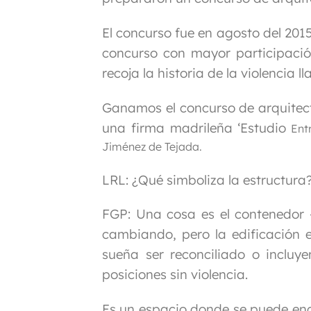
El concurso fue en agosto del 201
concurso con mayor participaci
recoja la historia de la violencia
Ganamos el concurso de arquitec
una firma madrileña ‘Estudio
Entr
Jiménez de Tejada.
LRL: ¿Qué simboliza la estructura
FGP:
Una cosa es el contenedor –
cambiando, pero la edificación 
sueña ser reconciliado o incluy
posiciones sin violencia.
Es un espacio donde se puede enco