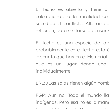
El techo es abierto y tiene 
colombianas, a la ruralidad c
sucedido el conflicto. Allá arr
reflexión, para sentarse a pensar 
El techo es una especie de lab
probablemente en el techo estará
laberinto que hay en el Memorial 
que es un lugar donde uno s
individualmente.
LRL: ¿Las salas tienen algún nom
FGP:
Aún no. Todo el mundo llam
indígenas. Pero esa no es la man