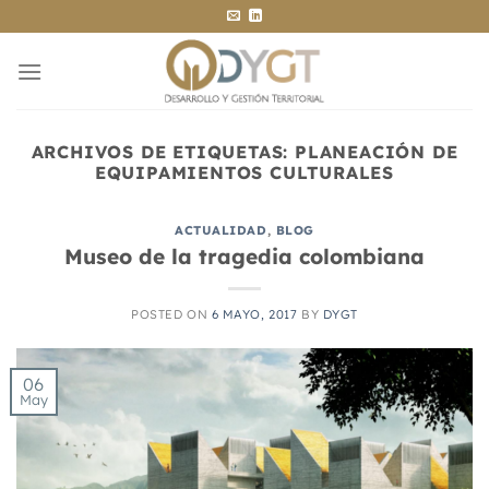
Saltar
al
contenido
ARCHIVOS DE ETIQUETAS:
PLANEACIÓN DE
EQUIPAMIENTOS CULTURALES
ACTUALIDAD
,
BLOG
Museo de la tragedia colombiana
POSTED ON
6 MAYO, 2017
BY
DYGT
06
May