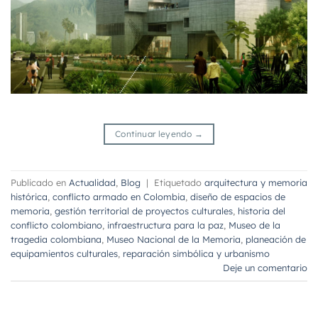
Continuar leyendo
→
Publicado en
Actualidad
,
Blog
|
Etiquetado
arquitectura y memoria
histórica
,
conflicto armado en Colombia
,
diseño de espacios de
memoria
,
gestión territorial de proyectos culturales
,
historia del
conflicto colombiano
,
infraestructura para la paz
,
Museo de la
tragedia colombiana
,
Museo Nacional de la Memoria
,
planeación de
equipamientos culturales
,
reparación simbólica y urbanismo
Deje un comentario