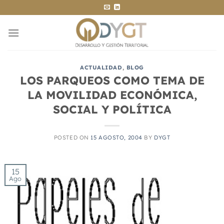
Saltar
al
contenido
ACTUALIDAD
,
BLOG
LOS PARQUEOS COMO TEMA DE
LA MOVILIDAD ECONÓMICA,
SOCIAL Y POLÍTICA
POSTED ON
15 AGOSTO, 2004
BY
DYGT
15
Ago