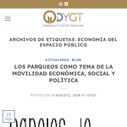
Saltar
al
contenido
ARCHIVOS DE ETIQUETAS:
ECONOMÍA DEL
ESPACIO PÚBLICO
ACTUALIDAD
,
BLOG
LOS PARQUEOS COMO TEMA DE LA
MOVILIDAD ECONÓMICA, SOCIAL Y
POLÍTICA
POSTED ON
15 AGOSTO, 2004
BY
DYGT
15
Ago