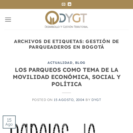
Saltar
al
contenido
ARCHIVOS DE ETIQUETAS:
GESTIÓN DE
PARQUEADEROS EN BOGOTÁ
ACTUALIDAD
,
BLOG
LOS PARQUEOS COMO TEMA DE LA
MOVILIDAD ECONÓMICA, SOCIAL Y
POLÍTICA
POSTED ON
15 AGOSTO, 2004
BY
DYGT
15
Ago