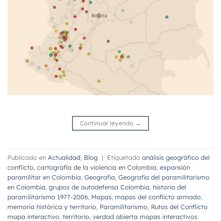
Continuar leyendo
→
Publicado en
Actualidad
,
Blog
|
Etiquetado
análisis geográfico del
conflicto
,
cartografía de la violencia en Colombia
,
expansión
paramilitar en Colombia
,
Geografia
,
Geografía del paramilitarismo
en Colombia
,
grupos de autodefensa Colombia
,
historia del
paramilitarismo 1977-2006
,
Mapas
,
mapas del conflicto armado
,
memoria histórica y territorio
,
Paramilitarismo
,
Rutas del Conflicto
mapa interactivo
,
territorio
,
verdad abierta mapas interactivos