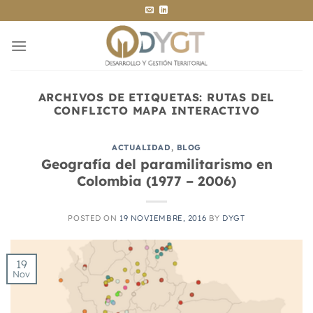
Saltar
al
contenido
ARCHIVOS DE ETIQUETAS:
RUTAS DEL
CONFLICTO MAPA INTERACTIVO
ACTUALIDAD
,
BLOG
Geografía del paramilitarismo en
Colombia (1977 – 2006)
POSTED ON
19 NOVIEMBRE, 2016
BY
DYGT
19
Nov