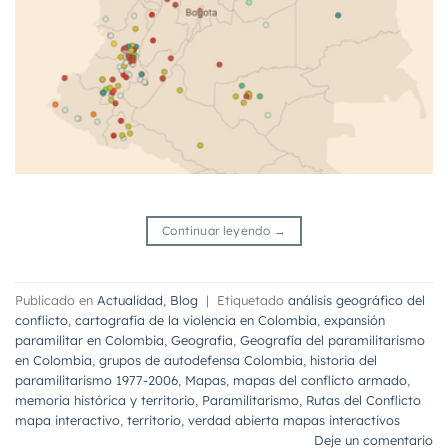
Continuar leyendo
→
Publicado en
Actualidad
,
Blog
|
Etiquetado
análisis geográfico del
conflicto
,
cartografía de la violencia en Colombia
,
expansión
paramilitar en Colombia
,
Geografia
,
Geografía del paramilitarismo
en Colombia
,
grupos de autodefensa Colombia
,
historia del
paramilitarismo 1977-2006
,
Mapas
,
mapas del conflicto armado
,
memoria histórica y territorio
,
Paramilitarismo
,
Rutas del Conflicto
mapa interactivo
,
territorio
,
verdad abierta mapas interactivos
Deje un comentario