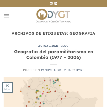
Saltar
al
contenido
ARCHIVOS DE ETIQUETAS:
GEOGRAFIA
ACTUALIDAD
,
BLOG
Geografía del paramilitarismo en
Colombia (1977 – 2006)
POSTED ON
19 NOVIEMBRE, 2016
BY
DYGT
19
Nov