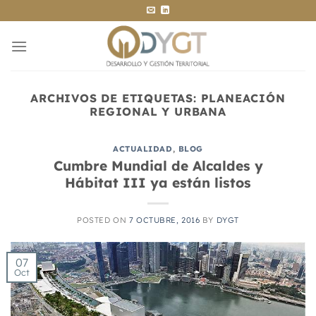
Saltar
al
contenido
ARCHIVOS DE ETIQUETAS:
PLANEACIÓN
REGIONAL Y URBANA
ACTUALIDAD
,
BLOG
Cumbre Mundial de Alcaldes y
Hábitat III ya están listos
POSTED ON
7 OCTUBRE, 2016
BY
DYGT
07
Oct