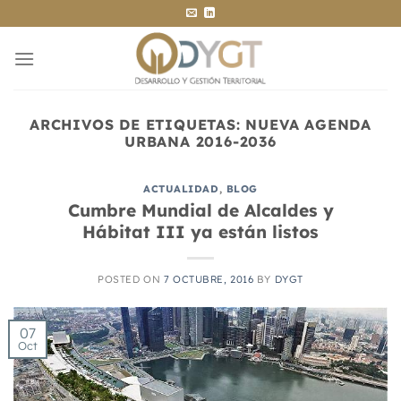
Saltar
al
contenido
ARCHIVOS DE ETIQUETAS:
NUEVA AGENDA
URBANA 2016-2036
ACTUALIDAD
,
BLOG
Cumbre Mundial de Alcaldes y
Hábitat III ya están listos
POSTED ON
7 OCTUBRE, 2016
BY
DYGT
07
Oct