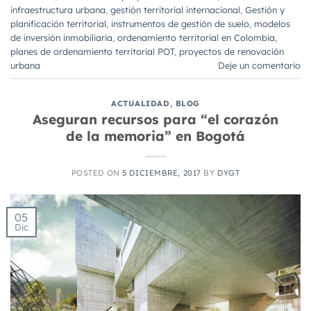
infraestructura urbana
,
gestión territorial internacional
,
Gestión y
planificación territorial
,
instrumentos de gestión de suelo
,
modelos
de inversión inmobiliaria
,
ordenamiento territorial en Colombia
,
planes de ordenamiento territorial POT
,
proyectos de renovación
urbana
Deje un comentario
ACTUALIDAD
,
BLOG
Aseguran recursos para “el corazón
de la memoria” en Bogotá
POSTED ON
5 DICIEMBRE, 2017
BY
DYGT
05
Dic