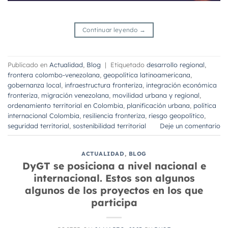
Continuar leyendo
→
Publicado en
Actualidad
,
Blog
|
Etiquetado
desarrollo regional
,
frontera colombo-venezolana
,
geopolítica latinoamericana
,
gobernanza local
,
infraestructura fronteriza
,
integración económica
fronteriza
,
migración venezolana
,
movilidad urbana y regional
,
ordenamiento territorial en Colombia
,
planificación urbana
,
política
internacional Colombia
,
resiliencia fronteriza
,
riesgo geopolítico
,
seguridad territorial
,
sostenibilidad territorial
Deje un comentario
ACTUALIDAD
,
BLOG
DyGT se posiciona a nivel nacional e
internacional. Estos son algunos
algunos de los proyectos en los que
participa