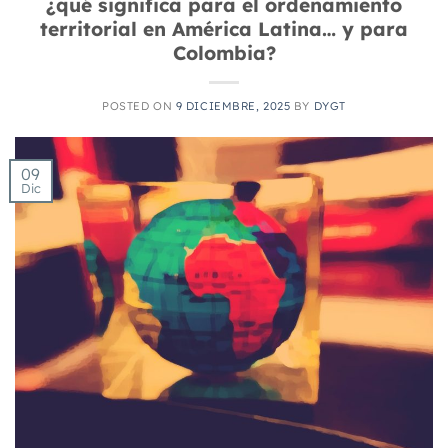
¿qué significa para el ordenamiento
territorial en América Latina… y para
Colombia?
POSTED ON
9 DICIEMBRE, 2025
BY
DYGT
09
Dic