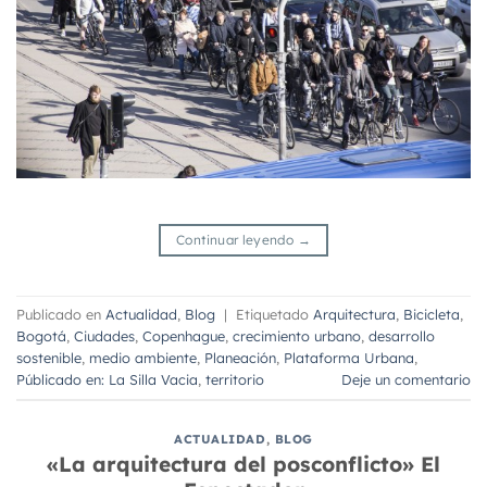
Continuar leyendo
→
Publicado en
Actualidad
,
Blog
|
Etiquetado
Arquitectura
,
Bicicleta
,
Bogotá
,
Ciudades
,
Copenhague
,
crecimiento urbano
,
desarrollo
sostenible
,
medio ambiente
,
Planeación
,
Plataforma Urbana
,
Públicado en: La Silla Vacia
,
territorio
Deje un comentario
ACTUALIDAD
,
BLOG
«La arquitectura del posconflicto» El