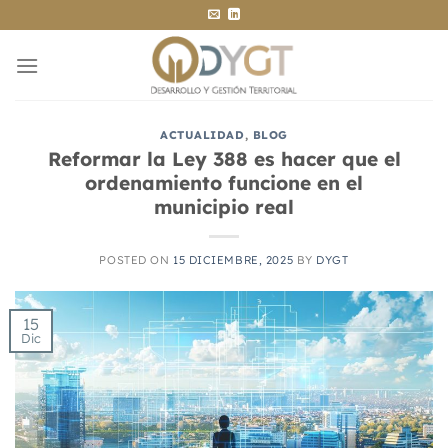
Saltar
al
contenido
ACTUALIDAD
,
BLOG
Reformar la Ley 388 es hacer que el
ordenamiento funcione en el
municipio real
POSTED ON
15 DICIEMBRE, 2025
BY
DYGT
15
Dic