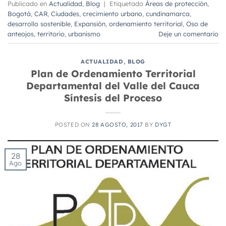
Publicado en
Actualidad
,
Blog
|
Etiquetado
Áreas de protección
,
Bogotá
,
CAR
,
Ciudades
,
crecimiento urbano
,
cundinamarca
,
desarrollo sostenible
,
Expansión
,
ordenamiento territorial
,
Oso de
anteojos
,
territorio
,
urbanismo
Deje un comentario
ACTUALIDAD
,
BLOG
Plan de Ordenamiento Territorial
Departamental del Valle del Cauca
Síntesis del Proceso
POSTED ON
28 AGOSTO, 2017
BY
DYGT
28
Ago