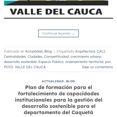
Continuar leyendo
→
Publicado en
Actualidad
,
Blog
|
Etiquetado
Arquitectura
,
CALI
,
Centralidades
,
Ciudades
,
Competitividad
,
crecimiento urbano
,
desarrollo sostenible
,
Espacio Público
,
ordenamiento territorial
,
pot
,
POTD
,
VALLE DEL CAUCA
Deje un comentario
ACTUALIDAD
,
BLOG
Plan de formación para el
fortalecimiento de capacidades
institucionales para la gestión del
desarrollo sostenible para el
departamento del Caquetá