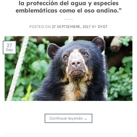
la protección del agua y especies
emblemáticas como el oso andino.”
POSTED ON
27 SEPTIEMBRE, 2017
BY
DYGT
27
Sep
Continuar leyendo
→