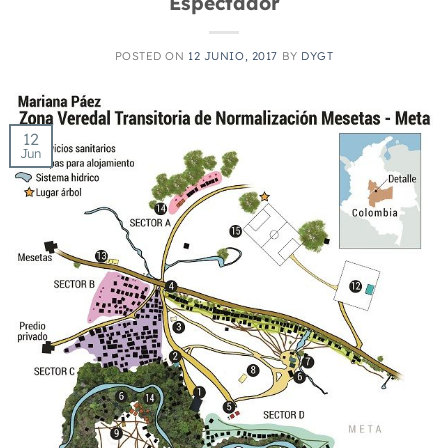
Espectador
POSTED ON
12 JUNIO, 2017
BY
DYGT
12
Jun