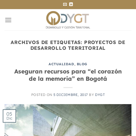
Saltar
al
contenido
ARCHIVOS DE ETIQUETAS:
PROYECTOS DE
DESARROLLO TERRITORIAL
ACTUALIDAD
,
BLOG
Aseguran recursos para “el corazón
de la memoria” en Bogotá
POSTED ON
5 DICIEMBRE, 2017
BY
DYGT
05
Dic