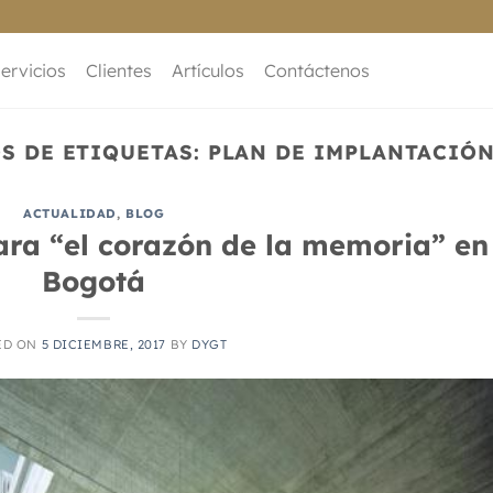
ervicios
Clientes
Artículos
Contáctenos
S DE ETIQUETAS:
PLAN DE IMPLANTACIÓ
ACTUALIDAD
,
BLOG
ara “el corazón de la memoria” en
Bogotá
ED ON
5 DICIEMBRE, 2017
BY
DYGT