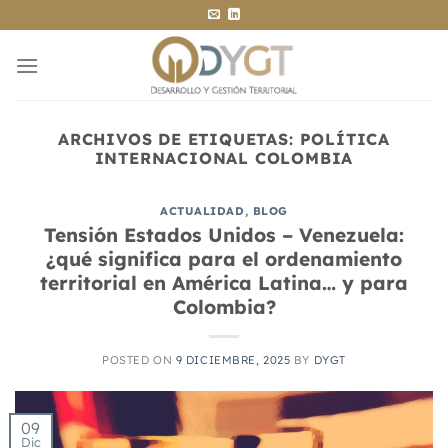
Saltar
al
contenido
ARCHIVOS DE ETIQUETAS:
POLÍTICA
INTERNACIONAL COLOMBIA
ACTUALIDAD
,
BLOG
Tensión Estados Unidos – Venezuela:
¿qué significa para el ordenamiento
territorial en América Latina… y para
Colombia?
POSTED ON
9 DICIEMBRE, 2025
BY
DYGT
09
Dic