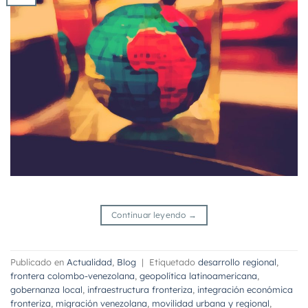
Continuar leyendo
→
Publicado en
Actualidad
,
Blog
|
Etiquetado
desarrollo regional
,
frontera colombo-venezolana
,
geopolítica latinoamericana
,
gobernanza local
,
infraestructura fronteriza
,
integración económica
fronteriza
,
migración venezolana
,
movilidad urbana y regional
,