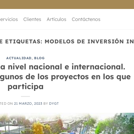
ervicios
Clientes
Artículos
Contáctenos
E ETIQUETAS:
MODELOS DE INVERSIÓN I
ACTUALIDAD
,
BLOG
a nivel nacional e internacional.
gunos de los proyectos en los que
participa
TED ON
21 MARZO, 2023
BY
DYGT