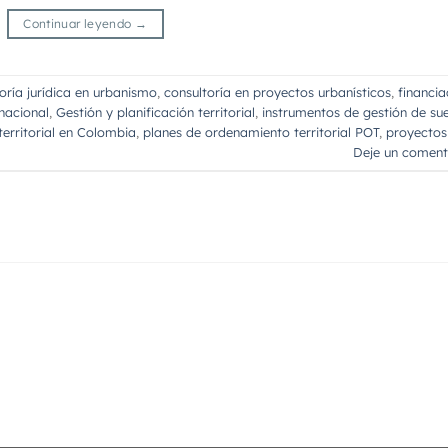
Continuar leyendo
→
oría jurídica en urbanismo
,
consultoría en proyectos urbanísticos
,
financia
rnacional
,
Gestión y planificación territorial
,
instrumentos de gestión de su
erritorial en Colombia
,
planes de ordenamiento territorial POT
,
proyectos
Deje un coment