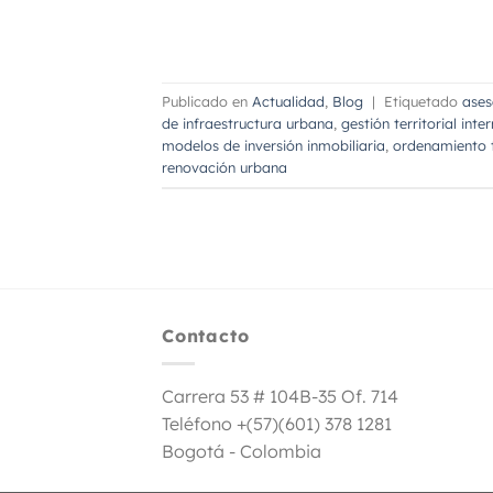
Publicado en
Actualidad
,
Blog
|
Etiquetado
ases
de infraestructura urbana
,
gestión territorial inte
modelos de inversión inmobiliaria
,
ordenamiento t
renovación urbana
Contacto
Carrera 53 # 104B-35 Of. 714
Teléfono +(57)(601) 378 1281
Bogotá - Colombia