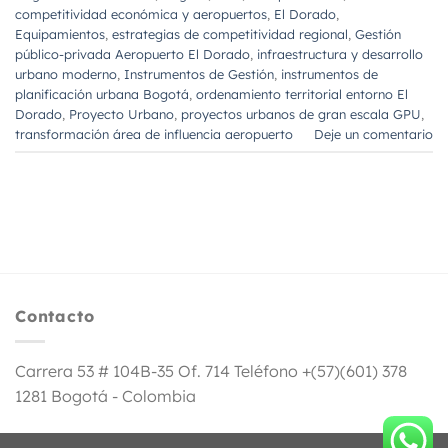
competitividad económica y aeropuertos
,
El Dorado
,
Equipamientos
,
estrategias de competitividad regional
,
Gestión
público-privada Aeropuerto El Dorado
,
infraestructura y desarrollo
urbano moderno
,
Instrumentos de Gestión
,
instrumentos de
planificación urbana Bogotá
,
ordenamiento territorial entorno El
Dorado
,
Proyecto Urbano
,
proyectos urbanos de gran escala GPU
,
transformación área de influencia aeropuerto
Deje un comentario
Contacto
Carrera 53 # 104B-35 Of. 714 Teléfono +(57)(601) 378
1281 Bogotá - Colombia