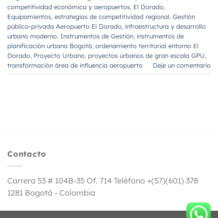
competitividad económica y aeropuertos
,
El Dorado
,
Equipamientos
,
estrategias de competitividad regional
,
Gestión
público-privada Aeropuerto El Dorado
,
infraestructura y desarrollo
urbano moderno
,
Instrumentos de Gestión
,
instrumentos de
planificación urbana Bogotá
,
ordenamiento territorial entorno El
Dorado
,
Proyecto Urbano
,
proyectos urbanos de gran escala GPU
,
transformación área de influencia aeropuerto
Deje un comentario
Contacto
Carrera 53 # 104B-35 Of. 714 Teléfono +(57)(601) 378
1281 Bogotá - Colombia