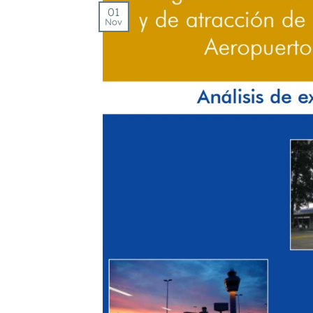
01
Nov