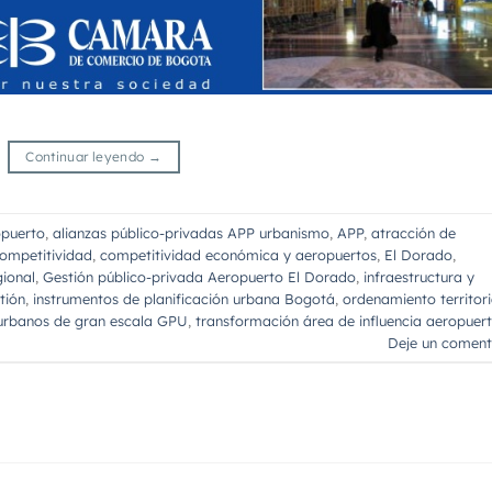
Continuar leyendo
→
puerto
,
alianzas público-privadas APP urbanismo
,
APP
,
atracción de
ompetitividad
,
competitividad económica y aeropuertos
,
El Dorado
,
gional
,
Gestión público-privada Aeropuerto El Dorado
,
infraestructura y
tión
,
instrumentos de planificación urbana Bogotá
,
ordenamiento territori
urbanos de gran escala GPU
,
transformación área de influencia aeropuer
Deje un coment