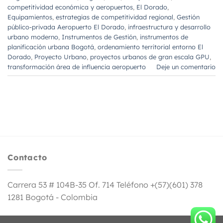
competitividad económica y aeropuertos
,
El Dorado
,
Equipamientos
,
estrategias de competitividad regional
,
Gestión
público-privada Aeropuerto El Dorado
,
infraestructura y desarrollo
urbano moderno
,
Instrumentos de Gestión
,
instrumentos de
planificación urbana Bogotá
,
ordenamiento territorial entorno El
Dorado
,
Proyecto Urbano
,
proyectos urbanos de gran escala GPU
,
transformación área de influencia aeropuerto
Deje un comentario
Contacto
Carrera 53 # 104B-35 Of. 714 Teléfono +(57)(601) 378
1281 Bogotá - Colombia