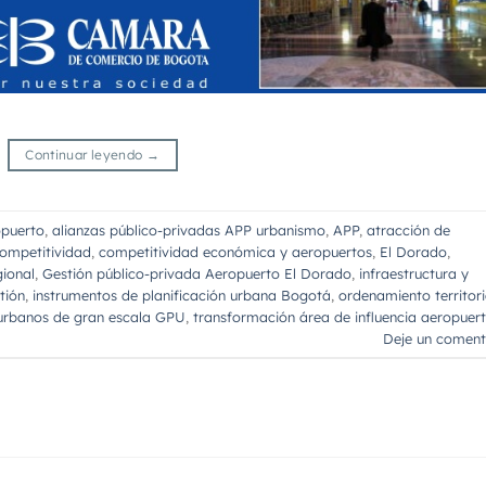
Continuar leyendo
→
puerto
,
alianzas público-privadas APP urbanismo
,
APP
,
atracción de
ompetitividad
,
competitividad económica y aeropuertos
,
El Dorado
,
gional
,
Gestión público-privada Aeropuerto El Dorado
,
infraestructura y
tión
,
instrumentos de planificación urbana Bogotá
,
ordenamiento territori
urbanos de gran escala GPU
,
transformación área de influencia aeropuer
Deje un coment