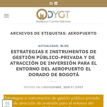
Saltar
al
contenido
ARCHIVOS DE ETIQUETAS:
AEROPUERTO
ACTUALIDAD
,
BLOG
ESTRATEGIAS E INSTRUMENTOS DE
GESTIÓN PÚBLICO-PRIVADA Y DE
ATRACCIÓN DE INVERSIÓN PARA EL
ENTORNO DEL AEROPUERTO EL
DORADO DE BOGOTÁ
POSTED ON
1 NOVIEMBRE, 2009
BY
DYGT
01
Nov