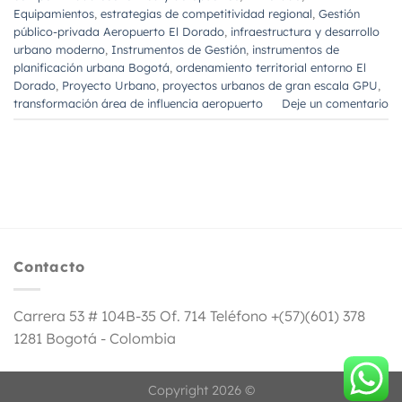
Equipamientos
,
estrategias de competitividad regional
,
Gestión
público-privada Aeropuerto El Dorado
,
infraestructura y desarrollo
urbano moderno
,
Instrumentos de Gestión
,
instrumentos de
planificación urbana Bogotá
,
ordenamiento territorial entorno El
Dorado
,
Proyecto Urbano
,
proyectos urbanos de gran escala GPU
,
transformación área de influencia aeropuerto
Deje un comentario
Contacto
Carrera 53 # 104B-35 Of. 714 Teléfono +(57)(601) 378
1281 Bogotá - Colombia
Copyright 2026 ©