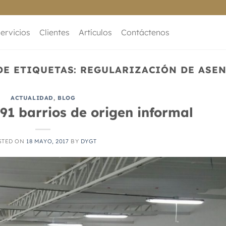
ervicios
Clientes
Artículos
Contáctenos
DE ETIQUETAS:
REGULARIZACIÓN DE ASE
ACTUALIDAD
,
BLOG
91 barrios de origen informal
STED ON
18 MAYO, 2017
BY
DYGT