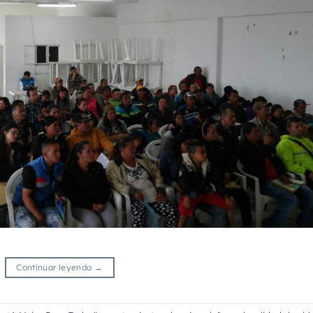
Continuar leyendo
→