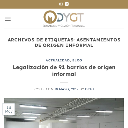
Saltar
al
contenido
ARCHIVOS DE ETIQUETAS:
ASENTAMIENTOS
DE ORIGEN INFORMAL
ACTUALIDAD
,
BLOG
Legalización de 91 barrios de origen
informal
POSTED ON
18 MAYO, 2017
BY
DYGT
18
May