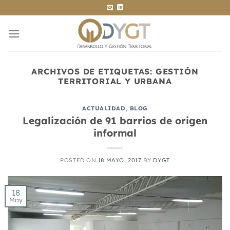
Saltar
al
contenido
ARCHIVOS DE ETIQUETAS:
GESTIÓN
TERRITORIAL Y URBANA
ACTUALIDAD
,
BLOG
Legalización de 91 barrios de origen
informal
POSTED ON
18 MAYO, 2017
BY
DYGT
18
May