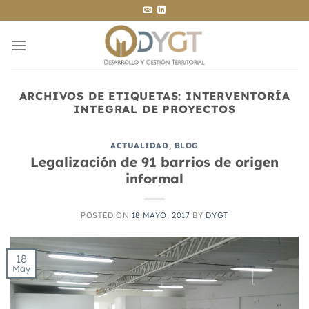
Saltar
al
contenido
ARCHIVOS DE ETIQUETAS:
INTERVENTORÍA
INTEGRAL DE PROYECTOS
ACTUALIDAD
,
BLOG
Legalización de 91 barrios de origen
informal
POSTED ON
18 MAYO, 2017
BY
DYGT
18
May