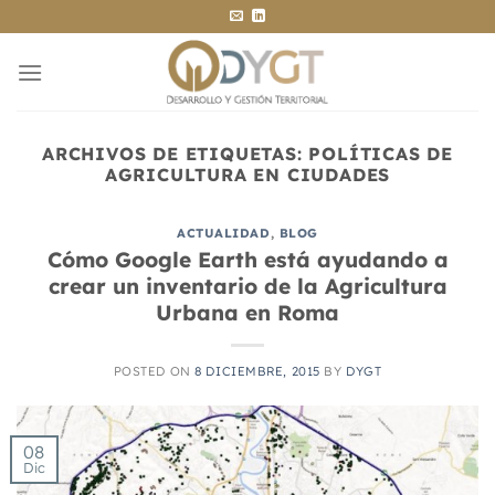
Saltar
al
contenido
ARCHIVOS DE ETIQUETAS:
POLÍTICAS DE
AGRICULTURA EN CIUDADES
ACTUALIDAD
,
BLOG
Cómo Google Earth está ayudando a
crear un inventario de la Agricultura
Urbana en Roma
POSTED ON
8 DICIEMBRE, 2015
BY
DYGT
08
Dic