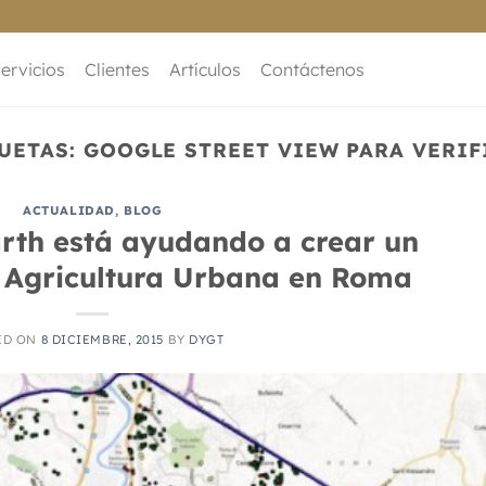
ervicios
Clientes
Artículos
Contáctenos
UETAS:
GOOGLE STREET VIEW PARA VERI
ACTUALIDAD
,
BLOG
th está ayudando a crear un
a Agricultura Urbana en Roma
ED ON
8 DICIEMBRE, 2015
BY
DYGT