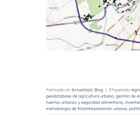
Publicado en
Actualidad
,
Blog
|
Etiquetado
Agri
geodatabase de agricultura urbana
,
gestión de e
huertos urbanos y seguridad alimentaria
,
inventa
metodología de fotointerpretación urbana
,
polít