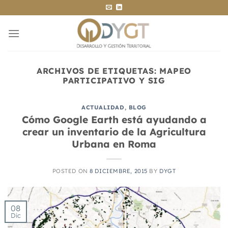
Saltar
al
contenido
ARCHIVOS DE ETIQUETAS:
MAPEO
PARTICIPATIVO Y SIG
ACTUALIDAD
,
BLOG
Cómo Google Earth está ayudando a
crear un inventario de la Agricultura
Urbana en Roma
POSTED ON
8 DICIEMBRE, 2015
BY
DYGT
08
Dic