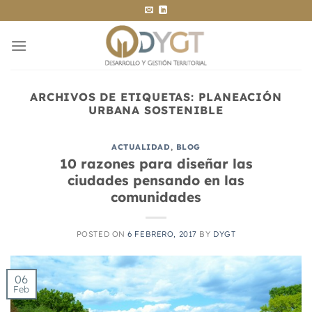
Saltar
al
contenido
ARCHIVOS DE ETIQUETAS:
PLANEACIÓN
URBANA SOSTENIBLE
ACTUALIDAD
,
BLOG
10 razones para diseñar las
ciudades pensando en las
comunidades
POSTED ON
6 FEBRERO, 2017
BY
DYGT
06
Feb