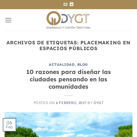
Saltar
al
contenido
ARCHIVOS DE ETIQUETAS:
PLACEMAKING EN
ESPACIOS PÚBLICOS
ACTUALIDAD
,
BLOG
10 razones para diseñar las
ciudades pensando en las
comunidades
POSTED ON
6 FEBRERO, 2017
BY
DYGT
06
Feb